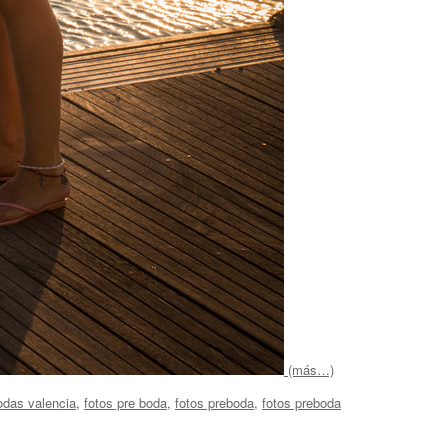
(más…)
bodas valencia
,
fotos pre boda
,
fotos preboda
,
fotos preboda