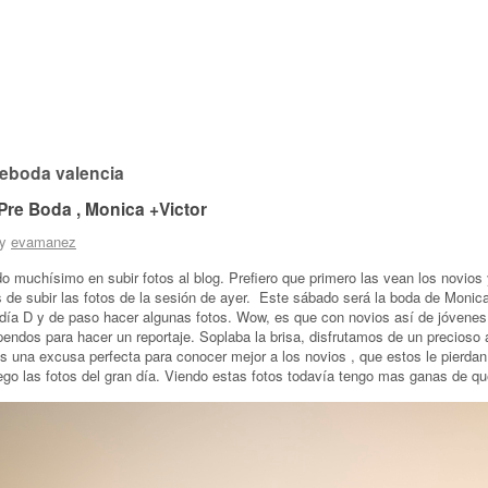
reboda valencia
Pre Boda , Monica +Victor
by
evamanez
 muchísimo en subir fotos al blog. Prefiero que primero las vean los novios
 de subir las fotos de la sesión de ayer. Este sábado será la boda de Monic
el día D y de paso hacer algunas fotos. Wow, es que con novios así de jóvenes
endos para hacer un reportaje. Soplaba la brisa, disfrutamos de un precioso 
s una excusa perfecta para conocer mejor a los novios , que estos le pierdan 
uego las fotos del gran día. Viendo estas fotos todavía tengo mas ganas de q