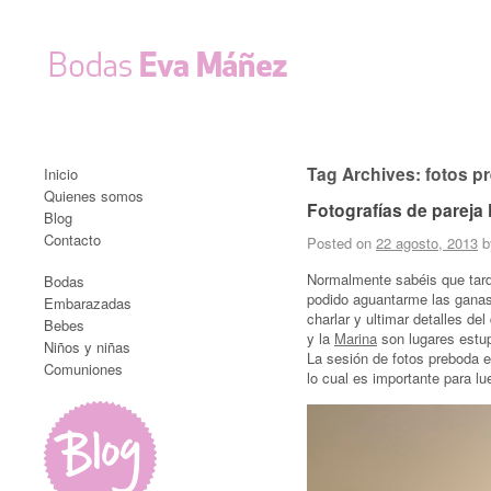
Tag Archives:
fotos p
Inicio
Quienes somos
Fotografías de pareja 
Blog
Contacto
Posted on
22 agosto, 2013
Normalmente sabéis que tardo
Bodas
podido aguantarme las ganas
Embarazadas
charlar y ultimar detalles d
Bebes
y la
Marina
son lugares estup
Niños y niñas
La sesión de fotos preboda e
Comuniones
lo cual es importante para l