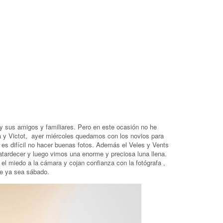
 y sus amigos y familiares. Pero en este ocasión no he
a y Victot, ayer miércoles quedamos con los novios para
 es difícil no hacer buenas fotos. Además el Veles y Vents
atardecer y luego vimos una enorme y preciosa luna llena.
el miedo a la cámara y cojan confianza con la fotógrafa ,
ue ya sea sábado.