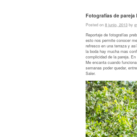
Fotografías de pareja 
Posted on
8 junio, 2013
by
e
Reportaje de fotografías pre
esto nos permite conocer m
refresco en una terraza y as
la boda hay mucha mas confi
complicidad de la pareja. E
Me encanta cuando funciona e
semanas poder quedar, entre 
Saler.