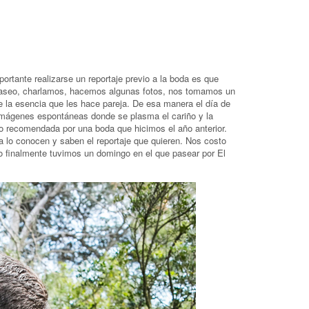
ortante realizarse un reportaje previo a la boda es que
paseo, charlamos, hacemos algunas fotos, nos tomamos un
e la esencia que les hace pareja. De esa manera el día de
 imágenes espontáneas donde se plasma el cariño y la
o recomendada por una boda que hicimos el año anterior.
 lo conocen y saben el reportaje que quieren. Nos costo
ro finalmente tuvimos un domingo en el que pasear por El