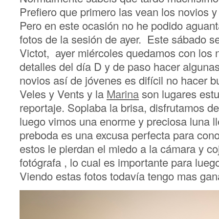
Prefiero que primero las vean los novios y
Pero en este ocasión no he podido aguant
fotos de la sesión de ayer. Este sábado s
Victot, ayer miércoles quedamos con los n
detalles del día D y de paso hacer alguna
novios así de jóvenes es difícil no hacer 
Veles y Vents y la
Marina
son lugares est
reportaje. Soplaba la brisa, disfrutamos d
luego vimos una enorme y preciosa luna ll
preboda es una excusa perfecta para conoc
estos le pierdan el miedo a la cámara y co
fotógrafa , lo cual es importante para luego
Viendo estas fotos todavía tengo mas ga