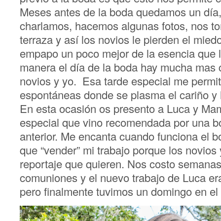
Meses antes de la boda quedamos un día
charlamos, hacemos algunas fotos, nos t
terraza y así los novios le pierden el mie
empapo un poco mejor de la esencia que l
manera el día de la boda hay mucha mas co
novios y yo. Esa tarde especial me permi
espontáneas donde se plasma el cariño y l
En esta ocasión os presento a Luca y Ma
especial que vino recomendada por una b
anterior. Me encanta cuando funciona el 
que “vender” mi trabajo porque los novios
reportaje que quieren. Nos costo semanas 
comuniones y el nuevo trabajo de Luca era
pero finalmente tuvimos un domingo en el 