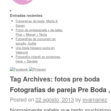
Entradas recientes
Fotografías de boda, Marta &
Sergio
Fotos de embarazada y de bebe.
Pilar + Miguel + Nuria
Fotografías de comunión en
estudio, Guille
Una boda hispano suiza en
Valencia
Fotografía infantil en exteriores,
Irene + Daniela
Tag Archives:
fotos pre boda
Fotografías de pareja Pre Boda 
Posted on
22 agosto, 2013
by
evamanez
Normalmente sabéis que tardo muchísimo e