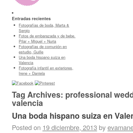
Entradas recientes
Fotografías de boda, Marta &
Sergio
Fotos de embarazada y de bebe.
Pilar + Miguel + Nuria
Fotografías de comunión en
estudio, Guille
Una boda hispano suiza en
Valencia
Fotografía infantil en exteriores,
Irene + Daniela
Tag Archives:
professional wedd
valencia
Una boda hispano suiza en Vale
Posted on
19 diciembre, 2013
by
evaman