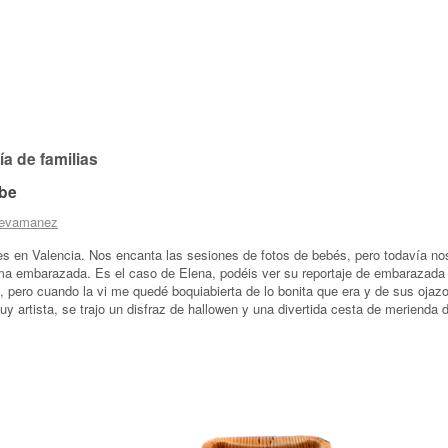
ía de familias
ebe
evamanez
bes en Valencia. Nos encanta las sesiones de fotos de bebés, pero todavía 
a embarazada. Es el caso de Elena, podéis ver su reportaje de embarazada
l, pero cuando la vi me quedé boquiabierta de lo bonita que era y de sus ojaz
rtista, se trajo un disfraz de hallowen y una divertida cesta de merienda de