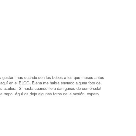
nos gustan mas cuando son los bebes a los que meses antes
 aquí en el
BLOG
. Elena me había enviado alguna foto de
os azules.¡ Si hasta cuando llora dan ganas de comérsela!
 trapo. Aquí os dejo algunas fotos de la sesión, espero