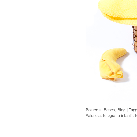
Posted in
Bebes
,
Blog
|
Tag
Valencia
,
fotografía infantil
,
f