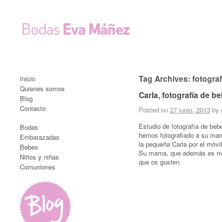
Tag Archives:
fotograf
Inicio
Quienes somos
Carla, fotografía de b
Blog
Contacto
Posted on
27 junio, 2013
by
Estudio de fotografía de be
Bodas
hemos fotografiado a su mam
Embarazadas
la pequeña Carla por el móvi
Bebes
Su mama, que además es muy a
Niños y niñas
que os gusten.
Comuniones