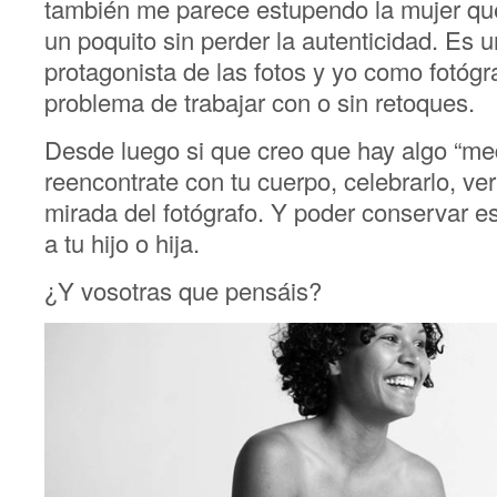
también me parece estupendo la mujer que
un poquito sin perder la autenticidad. Es u
protagonista de las fotos y yo como fotóg
problema de trabajar con o sin retoques.
Desde luego si que creo que hay algo “medi
reencontrate con tu cuerpo, celebrarlo, ve
mirada del fotógrafo. Y poder conservar e
a tu hijo o hija.
¿Y vosotras que pensáis?