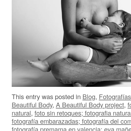
This entry was posted in
Blog
,
Fotografía
Beautiful Body
,
A Beautiful Body project
,
f
natural
,
foto sin retoques; fotografia natur
fotografía embarazadas; fotografía del co
fotografía premama en valencia; eva mañ